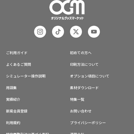
ご利用ガイド
初めての方へ
よくあるご質問
印刷方法について
シミュレーター操作説明
オプション項目について
用語集
素材ダウンロード
実績紹介
特集一覧
新規会員登録
お問い合わせ
利用規約
プライバシーポリシー