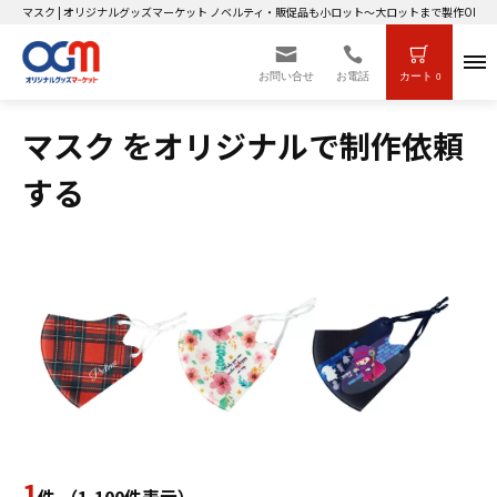
マスク | オリジナルグッズマーケット ノベルティ・販促品も小ロット～大ロットまで製作OK！
お問い合せ
お電話
カート
0
マスク をオリジナルで制作依頼
する
1