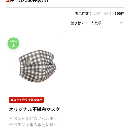
件 （1-100件表示）
表示件数：
20件
50件
100件
並び替え：
大ロット注文で最安価格
オリジナル不織布マスク
イベントなどのノベルティ
やバラマキ等の販促に最適