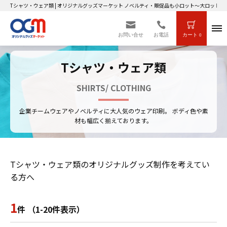
Tシャツ・ウェア類 | オリジナルグッズマーケット ノベルティ・販促品も小ロット～大ロットま
お問い合せ
お電話
カート
0
Tシャツ・ウェア類
SHIRTS/ CLOTHING
企業チームウェアやノベルティに大人気のウェア印刷。 ボディ色や素
材も幅広く揃えております。
Tシャツ・ウェア類のオリジナルグッズ制作を考えてい
る方へ
1
件 （1-20件表示）