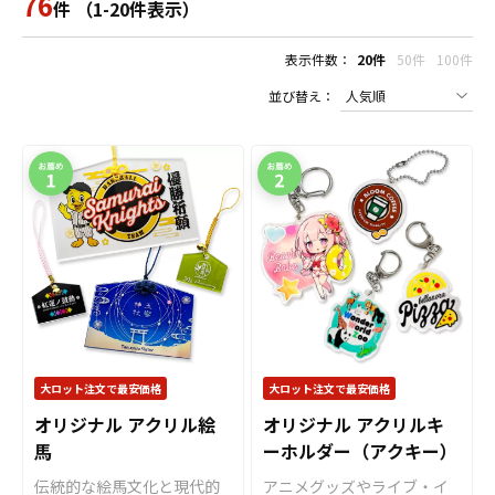
76
件 （1-20件表示）
表示件数：
20件
50件
100件
並び替え：
大ロット注文で最安価格
大ロット注文で最安価格
オリジナル アクリル絵
オリジナル アクリルキ
馬
ーホルダー（アクキー）
伝統的な絵馬文化と現代的
アニメグッズやライブ・イ