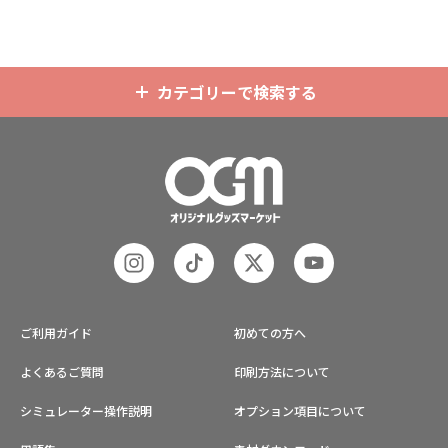
ど様々な業界に人気です。 短納期・
小ロットでの対応も可能ですのでご
不明点がありましたら、個人のお客
様から企業・業者のかた問わずお気
軽にご相談ください。
カテゴリーで検索する
ご利用ガイド
初めての方へ
よくあるご質問
印刷方法について
シミュレーター操作説明
オプション項目について