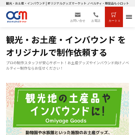
観光・お土産・インバウンド | オリジナルグッズマーケット ノベルティ・販促品も小ロット～
お問い合せ
お電話
カート
0
観光・お土産・インバウンド を
オリジナルで制作依頼する
プロの制作スタッフが安心サポート！お土産グッズやインバウンド向けノベ
ルティー制作ならお任せください！