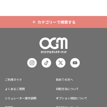
ど様々な業界に人気です。 短納期・
小ロットでの対応も可能ですのでご
不明点がありましたら、個人のお客
様から企業・業者のかた問わずお気
軽にご相談ください。
カテゴリーで検索する
ご利用ガイド
初めての方へ
よくあるご質問
印刷方法について
シミュレーター操作説明
オプション項目について