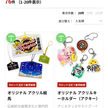
76
件 （1-20件表示）
表示件数：
20件
50件
100件
並び替え：
大ロット注文で最安価格
大ロット注文で最安価格
オリジナル アクリル絵
オリジナル アクリルキ
馬
ーホルダー（アクキー）
伝統的な絵馬文化と現代的
アニメグッズやライブ・イ