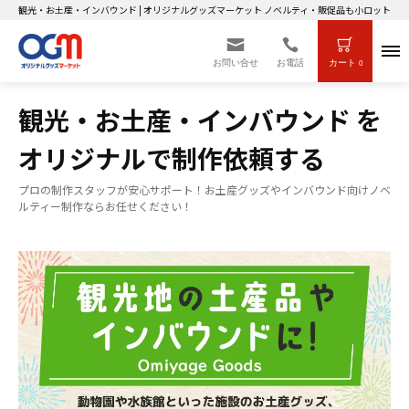
観光・お土産・インバウンド | オリジナルグッズマーケット ノベルティ・販促品も小ロット～
お問い合せ
お電話
カート
0
観光・お土産・インバウンド を
オリジナルで制作依頼する
プロの制作スタッフが安心サポート！お土産グッズやインバウンド向けノベ
ルティー制作ならお任せください！