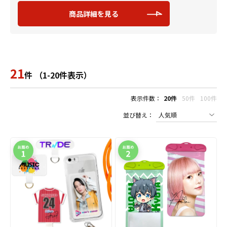
商品詳細を見る
21
件 （1-20件表示）
表示件数：
20件
50件
100件
並び替え：