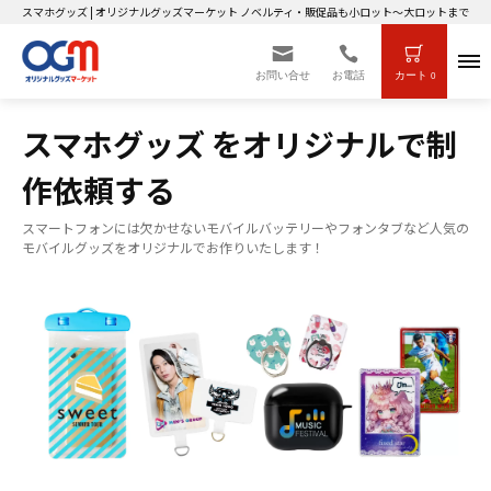
スマホグッズ | オリジナルグッズマーケット ノベルティ・販促品も小ロット～大ロットまで製作
お問い合せ
お電話
カート
0
スマホグッズ をオリジナルで制
作依頼する
スマートフォンには欠かせないモバイルバッテリーやフォンタブなど人気の
モバイルグッズをオリジナルでお作りいたします！