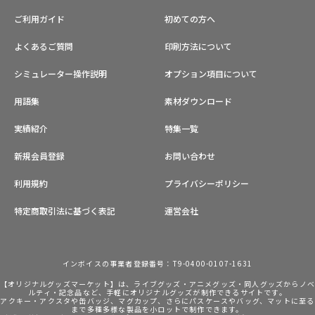
ご利用ガイド
初めての方へ
よくあるご質問
印刷方法について
シミュレーター操作説明
オプション項目について
用語集
素材ダウンロード
実績紹介
特集一覧
新規会員登録
お問い合わせ
利用規約
プライバシーポリシー
特定商取引法に基づく表記
運営会社
インボイスの事業者登録番号：T9-0400-0107-1631
【オリジナルグッズマーケット】は、ライブグッズ・アニメグッズ・同人グッズからノ
ルティ・記念品など、手軽にオリジナルグッズが制作できるサイトです。
アクキー・アクスタや缶バッジ、マグカップ、さらにパスケースやバッグ、マットに至る
まで多種多様な製品を小ロットで制作できます。